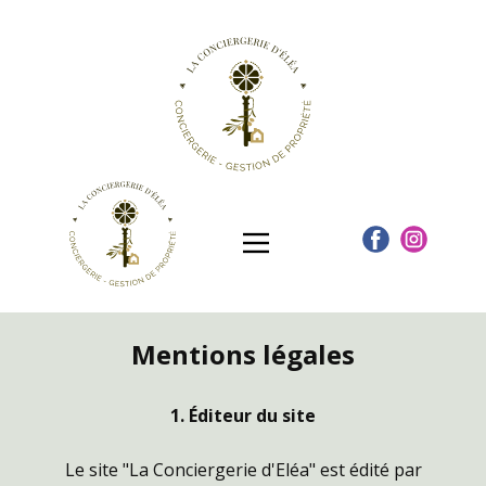
Mentions légales
1. Éditeur du site
Le site "La Conciergerie d'Eléa" est édité par