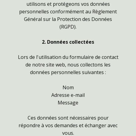
utilisons et protégeons vos données
personnelles conformément au Règlement
Général sur la Protection des Données
(RGPD).
2. Données collectées
Lors de l'utilisation du formulaire de contact
de notre site web, nous collectons les
données personnelles suivantes :
Nom
Adresse e-mail
Message
Ces données sont nécessaires pour
répondre à vos demandes et échanger avec
vous.